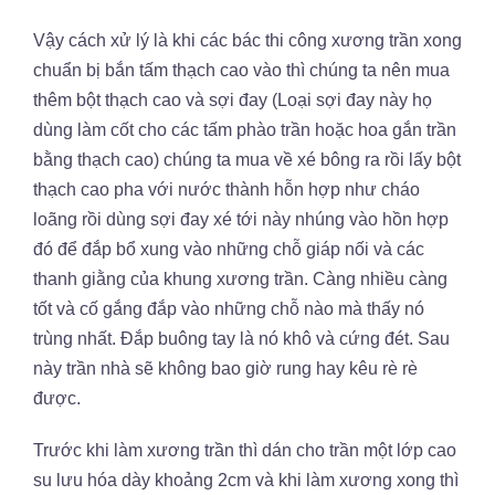
Vậy cách xử lý là khi các bác thi công xương trần xong
chuẩn bị bắn tấm thạch cao vào thì chúng ta nên mua
thêm bột thạch cao và sợi đay (Loại sợi đay này họ
dùng làm cốt cho các tấm phào trần hoặc hoa gắn trần
bằng thạch cao) chúng ta mua về xé bông ra rồi lấy bột
thạch cao pha với nước thành hỗn hợp như cháo
loãng rồi dùng sợi đay xé tới này nhúng vào hồn hợp
đó để đắp bổ xung vào những chỗ giáp nối và các
thanh giằng của khung xương trần. Càng nhiều càng
tốt và cố gắng đắp vào những chỗ nào mà thấy nó
trùng nhất. Đắp buông tay là nó khô và cứng đét. Sau
này trần nhà sẽ không bao giờ rung hay kêu rè rè
được.
Trước khi làm xương trần thì dán cho trần một lớp cao
su lưu hóa dày khoảng 2cm và khi làm xương xong thì