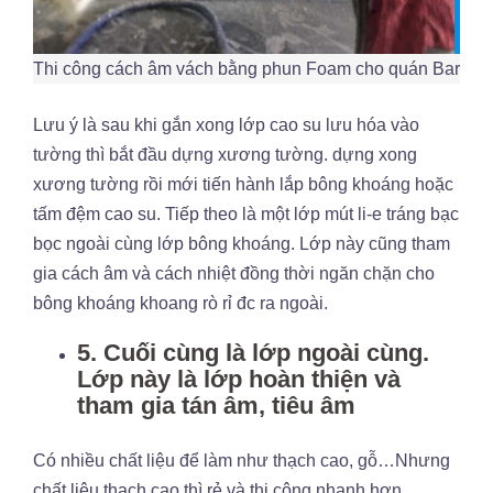
Thi công cách âm vách bằng phun Foam cho quán Bar
Lưu ý là sau khi gắn xong lớp cao su lưu hóa vào
tường thì bắt đầu dựng xương tường. dựng xong
xương tường rồi mới tiến hành lắp bông khoáng hoặc
tấm đệm cao su. Tiếp theo là một lớp mút li-e tráng bạc
bọc ngoài cùng lớp bông khoáng. Lớp này cũng tham
gia cách âm và cách nhiệt đồng thời ngăn chặn cho
bông khoáng khoang rò rỉ đc ra ngoài.
5. Cuối cùng là lớp ngoài cùng.
Lớp này là lớp hoàn thiện và
tham gia tán âm, tiêu âm
Có nhiều chất liệu để làm như thạch cao, gỗ…Nhưng
chất liệu thạch cao thì rẻ và thi công nhanh hơn.