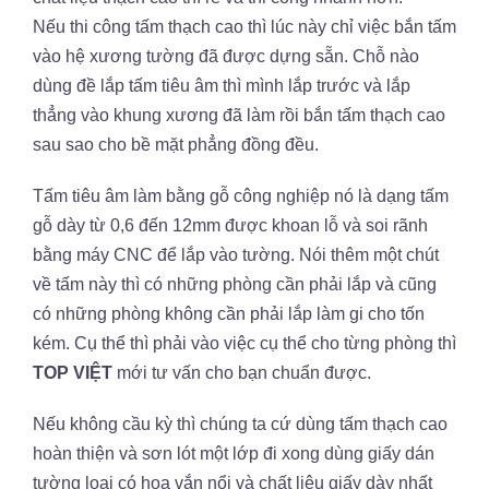
Nếu thi công tấm thạch cao thì lúc này chỉ việc bắn tấm
vào hệ xương tường đã được dựng sẵn. Chỗ nào
dùng đề lắp tấm tiêu âm thì mình lắp trước và lắp
thẳng vào khung xương đã làm rồi bắn tấm thạch cao
sau sao cho bề mặt phẳng đồng đều.
Tấm tiêu âm làm bằng gỗ công nghiệp nó là dạng tấm
gỗ dày từ 0,6 đến 12mm được khoan lỗ và soi rãnh
bằng máy CNC để lắp vào tường. Nói thêm một chút
về tấm này thì có những phòng cần phải lắp và cũng
có những phòng không cần phải lắp làm gi cho tốn
kém. Cụ thể thì phải vào việc cụ thể cho từng phòng thì
TOP VIỆT
mới tư vấn cho bạn chuẩn được.
Nếu không cầu kỳ thì chúng ta cứ dùng tấm thạch cao
hoàn thiện và sơn lót một lớp đi xong dùng giấy dán
tường loại có hoa vắn nổi và chất liệu giấy dày nhất