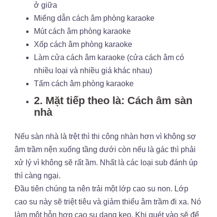
ở giữa
Miếng dẫn cách âm phòng karaoke
Mút cách âm phòng karaoke
Xốp cách âm phòng karaoke
Làm cửa cách âm karaoke (cửa cách âm có
nhiều loại và nhiều giá khác nhau)
Tấm cách âm phòng karaoke
2. Mặt tiếp theo là: Cách âm sàn
nhà
Nếu sàn nhà là trệt thì thi công nhàn hơn vì không sợ
âm trầm nện xuống tầng dưới còn nếu là gác thì phải
xử lý vì không sẽ rất ầm. Nhất là các loại sub đánh úp
thì càng ngại.
Đầu tiên chúng ta nên trải một lớp cao su non. Lớp
cao su này sẽ triệt tiêu và giảm thiểu âm trầm đi xa. Nó
làm một hỗn hợp cao su dạng keo. Khi quét vào sẽ để