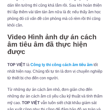
dán lên tường thì cũng khá lắm rồi. Sau khi hoàn thiện
thì lắp thêm vài tấm tán âm nữa là đc nếu thấy âm học
phòng đó có vấn đề còn phòng mà có rèm rồi thì cũng
khỏi cần.
Video Hình ảnh dự án cách
âm tiêu âm đã thực hiện
được
TOP VIỆT
là
Công ty thi công cách âm tiêu âm
tốt
nhất hiện nay. Chúng tôi tự tin là đơn vị chuyên nghiệp
từ thiết bị cho đến con người.
Từ những dự án cách âm nhỏ, đơn giản cho đến
những dự án cách âm có yêu cầu kỹ thuật và tính thẩm
mỹ cao.
TOP VIỆT
vẫn luôn siết chặt khâu giám sát
sản xuất cũng như thi công để đảm bảo độ an toàn và