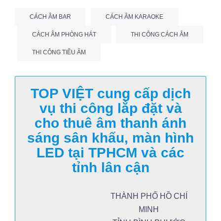
CÁCH ÂM BAR
CÁCH ÂM KARAOKE
CÁCH ÂM PHÒNG HÁT
THI CÔNG CÁCH ÂM
THI CÔNG TIÊU ÂM
TOP VIỆT cung cấp dịch
vụ thi công lắp đặt và
cho thuê âm thanh ánh
sáng sân khấu, màn hình
LED tại TPHCM và các
tỉnh lân cận
THÀNH PHỐ HỒ CHÍ
MINH