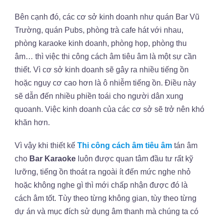
Bên cạnh đó, các cơ sở kinh doanh như quán Bar Vũ
Trường, quán Pubs, phòng trà cafe hát với nhau,
phòng karaoke kinh doanh, phòng họp, phòng thu
âm… thì việc thi công cách âm tiêu âm là một sự cần
thiết. Vì cơ sở kinh doanh sẽ gây ra nhiều tiếng ồn
hoặc nguy cơ cao hơn là ô nhiễm tiếng ồn. Điều này
sẽ dẫn đến nhiều phiền toái cho người dân xung
quoanh. Việc kinh doanh của các cơ sở sẽ trở nên khó
khăn hơn.
Vì vậy khi thiết kế
Thi công cách âm tiêu âm
tán âm
cho
Bar Karaoke
luôn được quan tâm đầu tư rất kỹ
lưỡng, tiếng ồn thoát ra ngoài ít đến mức nghe nhỏ
hoặc không nghe gì thì mới chấp nhận được đó là
cách âm tốt. Tùy theo từng không gian, tùy theo từng
dự án và mục đích sử dụng âm thanh mà chúng ta có