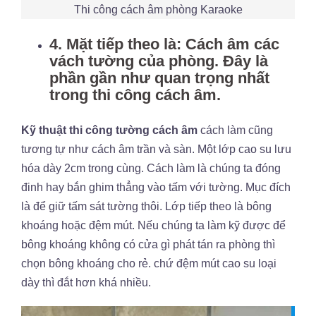
Thi công cách âm phòng Karaoke
4. Mặt tiếp theo là: Cách âm các
vách tường của phòng. Đây là
phần gần như quan trọng nhất
trong thi công cách âm.
Kỹ thuật thi công tường cách âm
cách làm cũng
tương tự như cách âm trần và sàn. Một lớp cao su lưu
hóa dày 2cm trong cùng. Cách làm là chúng ta đóng
đinh hay bắn ghim thẳng vào tấm với tường. Mục đích
là để giữ tấm sát tường thôi. Lớp tiếp theo là bông
khoáng hoặc đệm mút. Nếu chúng ta làm kỹ được để
bông khoáng không có cửa gì phát tán ra phòng thì
chọn bông khoáng cho rẻ. chứ đệm mút cao su loại
dày thì đắt hơn khá nhiều.