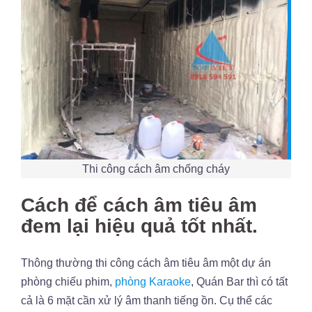
Thi công cách âm chống cháy
Cách để cách âm tiêu âm
đem lại hiệu quả tốt nhất.
Thông thường thi công cách âm tiêu âm một dự án
phòng chiếu phim,
phòng Karaoke
, Quán Bar thì có tất
cả là 6 mặt cần xử lý âm thanh tiếng ồn. Cụ thể các