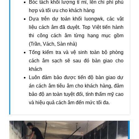
Bóc tách khối lượng tỉ mỉ, lên chi phí phù
hợp và tối ưu cho khách hàng
Dựa trên dự toán khối luongwk, các vật
liệu cách âm đã duyệt. Top Việt tiến hành
thi công cách âm từng hạng mục gồm
(Trần, Vách, Sàn nhà)
Tổng kiểm tra và vệ sinh toàn bộ phòng
cách âm sạch sẽ sau đó bàn giao cho
khách
Luôn đảm bảo được tiến độ bàn giao dự
án cách âm tiêu âm cho khách hàng, đảm
bảo độ an toàn tuyệt đối, tính thẩm mỹ cao
và hiệu quả cách âm đến mức tối đa.