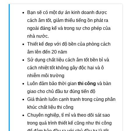
Bạn sẽ có một dự án kinh doanh được
cách âm tốt, giảm thiểu tiếng ồn phát ra
ngoài đáng kể và trong sự cho phép của
nhà nước.
Thiết kế đẹp với độ bền của phòng cách
âm lên đến 20 năm
Sử dụng chất liệu cách âm tốt bền bỉ và
cách nhiệt tốt không gây độc hại và ô
nhiễm môi trường
Luôn đảm bảo thời gian
thi công
và bàn
giao cho chủ đầu tư đúng tiến độ
Giá thành luôn cạnh tranh trong cùng phân
khúc chất liệu thi công
Chuyên nghiệp, tỉ mỉ và theo dõi sát sao
trong quá trình thiết kế cũng như thi công
để đảm bảo đầu ra với chủ đầu tư là tốt