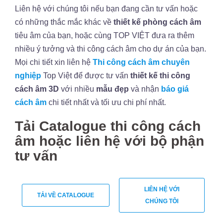
Liên hệ với chúng tôi nếu bạn đang cần tư vấn hoặc
có những thắc mắc khác về
thiết kế phòng cách âm
tiêu âm của bạn, hoặc cùng TOP VIỆT đưa ra thêm
nhiều ý tưởng và thi công cách âm cho dự án của bạn.
Mọi chi tiết xin liên hệ
Thi công
cách âm chuyên
nghiệp
Top Việt để được tư vấn
thiết kế thi công
cách âm 3D
với nhiều
mẫu đẹp
và nhận
báo giá
cách âm
chi tiết nhất và tối ưu chi phí nhất.
Tải Catalogue thi công cách
âm hoặc liên hệ với bộ phận
tư vấn
LIÊN HỆ VỚI
TẢI VỀ CATALOGUE
CHÚNG TÔI