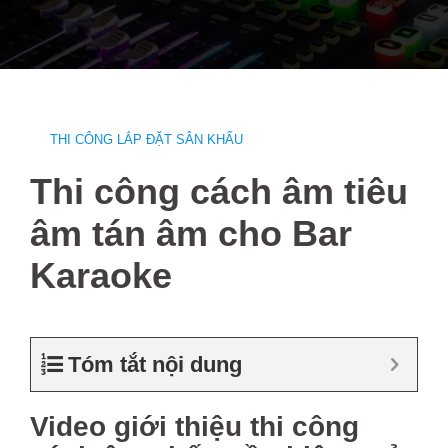
Skip
to
content
THI CÔNG LẮP ĐẶT SÂN KHẤU
Thi công cách âm tiêu
âm tán âm cho Bar
Karaoke
Tóm tắt nội dung
Video giới thiệu thi công