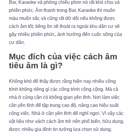
Bar, Karaoke và phòng chiếu phim nó rất khó chịu và
phiền phức. Âm thanh trong Bar, Karaoke thì muôn
màu muôn sắc và cũng rất dữ dội nếu không được
cách âm tốt, tiếng ồn sẽ thoát ra ngoài khu dân cư sẽ
gây nhiều phiền phức, ảnh hưởng đến cuộc sống của
cư dân.
Mục đích của việc cách âm
tiêu âm là gì?
Không khó để thấy được rằng hiện nay nhiều công
trình không riêng gì các công trình công cộng. Mà cả
nhà ở cũng cần có không gian yên tĩnh. Nơi làm việc
cần yên tĩnh để tập trung cao độ, nâng cao hiệu suất
công việc. Nhà ở cần yên tĩnh để nghỉ ngơi. Vì vậy các
vật liệu như vách cách âm trở nên phổ biến, hữu dụng,
được nhiều gia đình tin tưởng lựa chọn sử dụng.