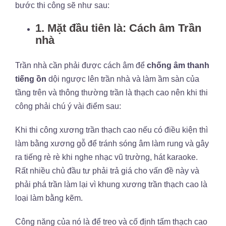
bước thi công sẽ như sau:
1. Mặt đầu tiên là: Cách âm Trần
nhà
Trần nhà cần phải được cách âm để
chống âm thanh
tiếng ồn
dội ngược lên trần nhà và làm ầm sàn của
tầng trên và thông thường trần là thạch cao nên khi thi
công phải chú ý vài điểm sau:
Khi thi công xương trần thạch cao nếu có điều kiện thì
làm bằng xương gỗ để tránh sóng âm làm rung và gây
ra tiếng rè rè khi nghe nhạc vũ trường, hát karaoke.
Rất nhiều chủ đầu tư phải trả giá cho vấn đề này và
phải phá trần làm lại vì khung xương trần thạch cao là
loại làm bằng kẽm.
Công năng của nó là để treo và cố định tấm thạch cao