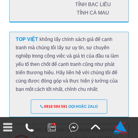
TỈNH BẠC LIÊU
TỈNH CÀ MAU
TOP VIỆT
không lấy chính sách giá để cạnh
tranh mà chúng tôi lấy sự uy tín, sự chuyên
nghiệp trong công việc và giá trị của đầu ra làm
yếu tố then chốt để cạnh tranh cũng như phát
triển thương hiệu. Hãy liên hệ với chúng tôi để
cùng được đóng góp và thực hiện ý tưởng của
bạn một cách tốt nhất, chỉnh chu nhất:
0918 594 591
GỌI HOẶC ZALO
Nội dung toàn bộ website topviet.com.vn