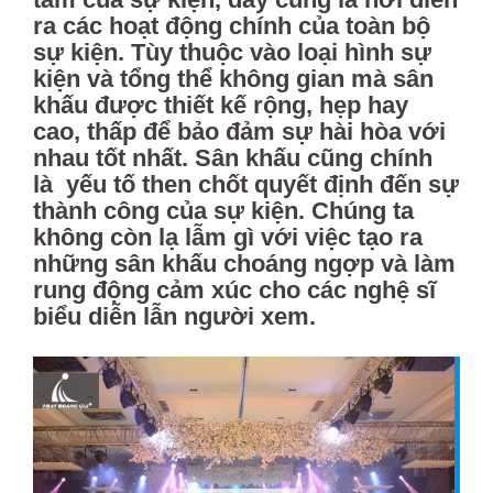
ra các hoạt động chính của toàn bộ
sự kiện. Tùy thuộc vào loại hình sự
kiện và tổng thể không gian mà sân
khấu được thiết kế rộng, hẹp hay
cao, thấp để bảo đảm sự hài hòa với
nhau tốt nhất. Sân khấu cũng chính
là yếu tố then chốt quyết định đến sự
thành công của sự kiện. Chúng ta
không còn lạ lẫm gì với việc tạo ra
những sân khấu choáng ngợp và làm
rung động cảm xúc cho các nghệ sĩ
biểu diễn lẫn người xem.