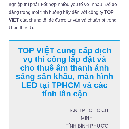
nghiệp thì phải kết hợp nhiều yếu tố với nhau. Để dễ
dàng trong mọi tình huống hãy đến với công ty
TOP
VIET
của chúng tôi để được tư vấn và chuẩn bị trong
khâu thiết kế.
TOP VIỆT cung cấp dịch
vụ thi công lắp đặt và
cho thuê âm thanh ánh
sáng sân khấu, màn hình
LED tại TPHCM và các
tỉnh lân cận
THÀNH PHỐ HỒ CHÍ
MINH
TỈNH BÌNH PHƯỚC