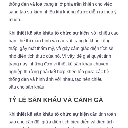
thống đèn và loa trang trí ở phía trên khiến cho việc
sáng tạo sự kiện nhiều khi không được diễn ra theo ý
muốn.
Khi
thiết kế sân khấu tổ chức sự kiện
với chiều cao
hạn chế thì màn hình và các vật trang trí khác cũng
thấp, gây mất thẩm mỹ, và gây cảm giác diện tích sẽ
nhỏ diện tích thực của nó. Vì vậy, để giải quyết tình
trạng này, những đơn vị thiết kế sân khấu chuyên
nghiệp thường phải kết hợp khéo léo giữa các hệ
thống đèn và hình ảnh với nhau, tạo nên chiều
sâu cho sân khấu .
TỶ LỆ SÂN KHẤU VÀ CÁNH GÀ
Khi
thiết kế sân khấu tổ chức sự kiện
cần tính toán
sao cho cân đối giữa diện tích biểu diễn và diện tích