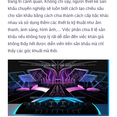
trang trí cảnh quan. Không chỉ vậy, người thiết kế sân
khấu chuyên nghiệp sẽ luôn biết cách tạo chiều sâu
cho sân khấu bằng cách chia thành cách cấp bậc khác
nhau và sử dụng thêm các thiết bị kỹ thuật như âm
thanh, ánh sáng, hình ảnh,… Việc phân chia tỉ lệ sân
khấu nếu không hợp lý rất dễ dẫn đến việc khán giả
không thấy hết được diễn viên trên sân khấu mà chỉ
thấy các góc khuất mà thôi.