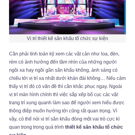
Vị trí thiết kế sân khấu tổ chức sự kiện
Cần phải tính toán kỹ xem các vật cản như loa, đèn,
rèm có ảnh hưởng đến tầm nhìn của những người
ngồi xa hay ngồi gần sân khấu không, ánh sáng có
chiếu tới vị trí xa nhất dưới khán đài không… Nếu cảm
thấy vị trí đó có vấn đề thì cần khắc phục ngay. Ngoài
vị trí màn hình chính thì việc sắp xếp bố cục các vật
trang trí xung quanh làm sao để người xem hiểu được
thông điệp muốn hướng tới cũng rất quan trọng. Vì
vậy, có thể nói vị trí sân khấu đóng một vai trò cực kì
quan trọng trong quá trình
thiết kế sân khấu tổ chức