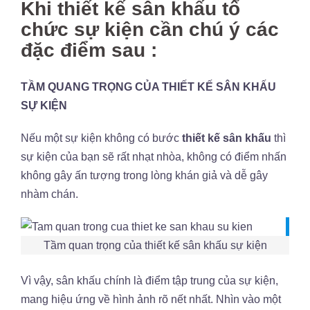
Khi thiết kế sân khấu tổ
chức sự kiện cần chú ý các
đặc điểm sau :
TẦM QUANG TRỌNG CỦA THIẾT KẾ SÂN KHẤU
SỰ KIỆN
Nếu một sự kiện không có bước
thiết kế sân khấu
thì
sự kiện của bạn sẽ rất nhạt nhòa, không có điểm nhấn
không gây ấn tượng trong lòng khán giả và dễ gây
nhàm chán.
Tầm quan trọng của thiết kế sân khấu sự kiện
Vì vậy, sân khấu chính là điểm tập trung của sự kiện,
mang hiệu ứng về hình ảnh rõ nết nhất. Nhìn vào một