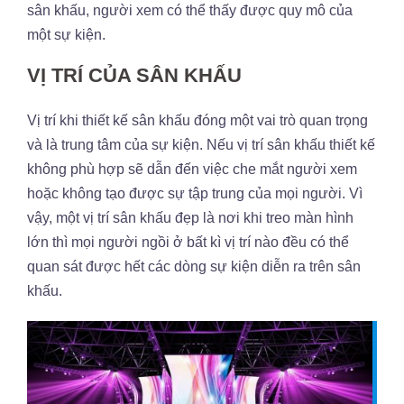
sân khấu, người xem có thể thấy được quy mô của
một sự kiện.
VỊ TRÍ CỦA SÂN KHẤU
Vị trí khi thiết kế sân khấu đóng một vai trò quan trọng
và là trung tâm của sự kiện. Nếu vị trí sân khấu thiết kế
không phù hợp sẽ dẫn đến việc che mắt người xem
hoặc không tạo được sự tập trung của mọi người. Vì
vậy, một vị trí sân khấu đẹp là nơi khi treo màn hình
lớn thì mọi người ngồi ở bất kì vị trí nào đều có thể
quan sát được hết các dòng sự kiện diễn ra trên sân
khấu.