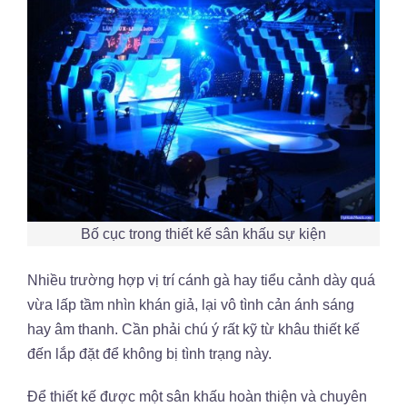
Bố cục trong thiết kế sân khấu sự kiện
Nhiều trường hợp vị trí cánh gà hay tiểu cảnh dày quá
vừa lấp tầm nhìn khán giả, lại vô tình cản ánh sáng
hay âm thanh. Cần phải chú ý rất kỹ từ khâu thiết kế
đến lắp đặt để không bị tình trạng này.
Để thiết kế được một sân khấu hoàn thiện và chuyên