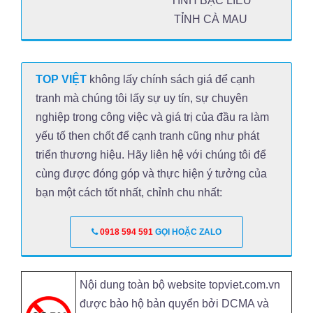
TỈNH BẠC LIÊU
TỈNH CÀ MAU
TOP VIỆT
không lấy chính sách giá để cạnh
tranh mà chúng tôi lấy sự uy tín, sự chuyên
nghiệp trong công việc và giá trị của đầu ra làm
yếu tố then chốt để cạnh tranh cũng như phát
triển thương hiệu. Hãy liên hệ với chúng tôi để
cùng được đóng góp và thực hiện ý tưởng của
bạn một cách tốt nhất, chỉnh chu nhất:
0918 594 591
GỌI HOẶC ZALO
Nội dung toàn bộ website topviet.com.vn
được bảo hộ bản quyển bởi DCMA và