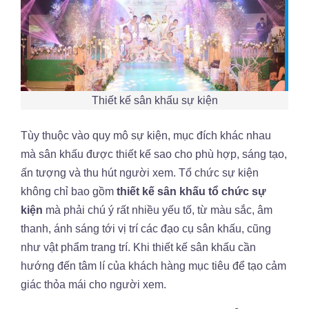
Thiết kế sân khấu sự kiện
Tùy thuộc vào quy mô sự kiện, mục đích khác nhau
mà sân khấu được thiết kế sao cho phù hợp, sáng tạo,
ấn tượng và thu hút người xem. Tổ chức sự kiện
không chỉ bao gồm
thiết kế sân khấu tổ chức sự
kiện
mà phải chú ý rất nhiều yếu tố, từ màu sắc, âm
thanh, ánh sáng tới vị trí các đạo cụ sân khấu, cũng
như vật phẩm trang trí. Khi thiết kế sân khấu cần
hướng đến tâm lí của khách hàng mục tiêu để tạo cảm
giác thỏa mái cho người xem.